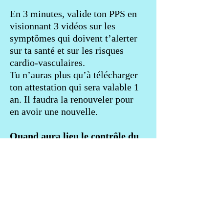
En 3 minutes, valide ton PPS en
visionnant 3 vidéos sur les
symptômes qui doivent t’alerter
sur ta santé et sur les risques
cardio-vasculaires.
Tu n’auras plus qu’à télécharger
ton attestation qui sera valable 1
an. Il faudra la renouveler pour
en avoir une nouvelle.
Quand aura lieu le contrôle du
pass sanitaire ?
Pour finir, sur la plateforme
d’inscription, inscris ton numéro
de PPS afin de valider ton
inscription pour la course !