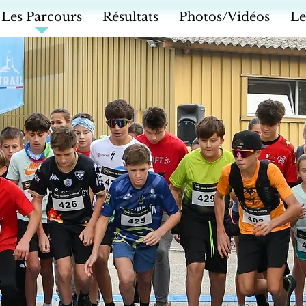
Les Parcours
Résultats
Photos/Vidéos
Le