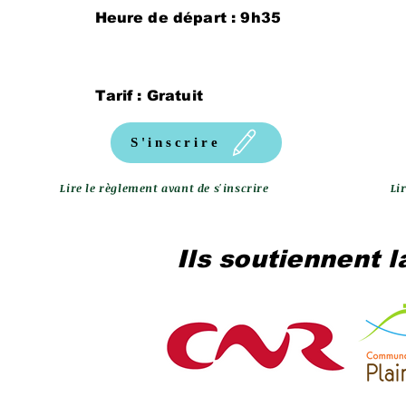
Heure de départ : 9h35
Tarif : Gratuit
S'inscrire
Lire le règlement avant de s'inscrire
Li
Ils soutiennent l