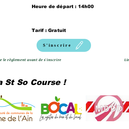
Heure de départ : 14h00
Tarif : Gratuit
S'inscrire
re le règlement avant de s'inscrire
Li
a St So Course !